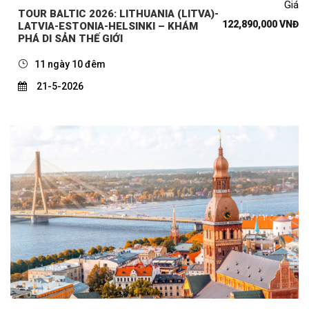
Giá
TOUR BALTIC 2026: LITHUANIA (LITVA)-
122,890,000 VNĐ
LATVIA-ESTONIA-HELSINKI – KHÁM
PHÁ DI SẢN THẾ GIỚI
11 ngày 10 đêm
21-5-2026