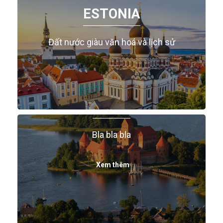
ESTONIA
Đất nước giàu văn hoá và lịch sử
LITVA
Bla bla bla
Xem thêm