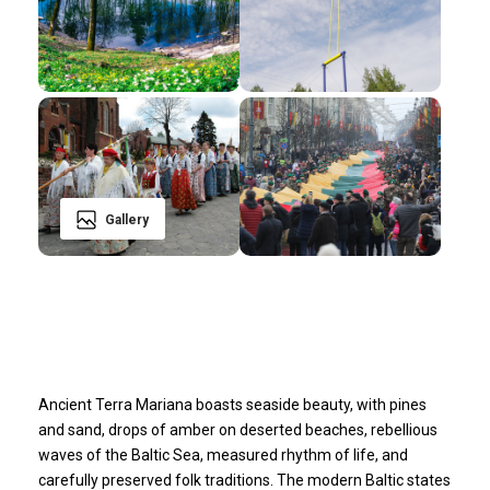
Gallery
Ancient Terra Mariana boasts seaside beauty, with pines
and sand, drops of amber on deserted beaches, rebellious
waves of the Baltic Sea, measured rhythm of life, and
carefully preserved folk traditions. The modern Baltic states