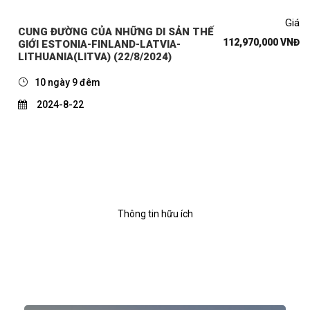
Giá
CUNG ĐƯỜNG CỦA NHỮNG DI SẢN THẾ
112,970,000 VNĐ
GIỚI ESTONIA-FINLAND-LATVIA-
LITHUANIA(LITVA) (22/8/2024)
10 ngày 9 đêm
2024-8-22
Thông tin hữu ích