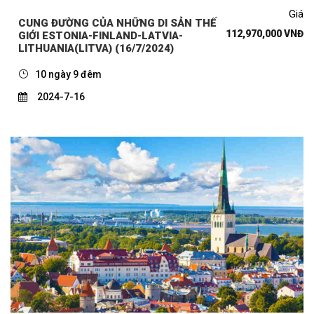
Giá
CUNG ĐƯỜNG CỦA NHỮNG DI SẢN THẾ
112,970,000 VNĐ
GIỚI ESTONIA-FINLAND-LATVIA-
LITHUANIA(LITVA) (16/7/2024)
10 ngày 9 đêm
2024-7-16