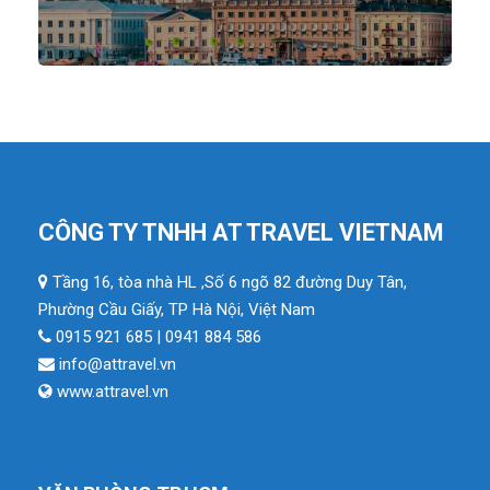
CÔNG TY TNHH AT TRAVEL VIETNAM
Tầng 16, tòa nhà HL ,Số 6 ngõ 82 đường Duy Tân,
Phường Cầu Giấy, TP Hà Nội, Việt Nam
0915 921 685 | 0941 884 586
info@attravel.vn
www.attravel.vn