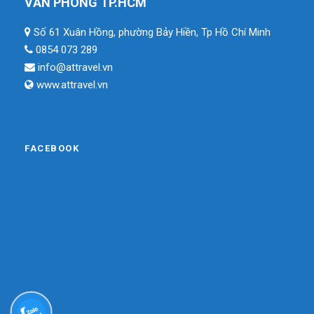
VĂN PHÒNG TP.HCM
Số 61 Xuân Hồng, phường Bảy Hiền, Tp Hồ Chí Minh
0854 073 289
info@attravel.vn
www.attravel.vn
FACEBOOK