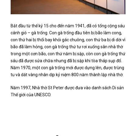
Bắt đầu từ thế kỷ 15 cho đến năm 1941, đã có tổng cộng sáu
cánh gió – gà trống. Con gà trống đầu tiên bị bão làm cong,
con thứ hai bị thổi bay khỏi gác chuông, con thứ ba bị di dời vì
bão đã làm hỏng, con gà trống thứ tư rơi xuống sân nhà thờ
trong một cơn bão, con thứ năm bị sập, còn con gà trống thứ
sáu đã được sửa chữa nhưng đã bị sập khi tòa tháp sụp đổ.
Năm 1970, một con gà trống mới được dựng lên, được trùng
tu và dát vàng nhân dịp kỷ niệm 800 năm thành lập nhà thờ.
Năm 1997, Nhà thờ St Peter được đưa vào danh sách Di sản
Thế giới của UNESCO.