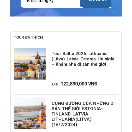
TOUR ƯA THÍCH
Tour Baltic 2026: Lithuania
(Litva)-Latvia-Estonia-Helsinki
– Khám phá di sản thế giới
122,890,000 VNĐ
Giá
CUNG ĐƯỜNG CỦA NHỮNG DI
SẢN THẾ GIỚI ESTONIA-
FINLAND-LATVIA-
LITHUANIA(LITVA)
(16/7/2024)