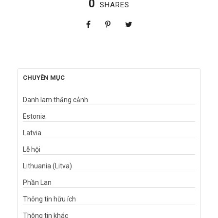
0
SHARES
CHUYÊN MỤC
Danh lam thắng cảnh
Estonia
Latvia
Lễ hội
Lithuania (Litva)
Phần Lan
Thông tin hữu ích
Thông tin khác