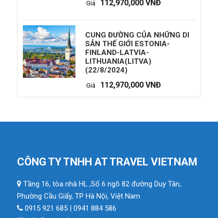
112,970,000 VNĐ
Giá
CUNG ĐƯỜNG CỦA NHỮNG DI
SẢN THẾ GIỚI ESTONIA-
FINLAND-LATVIA-
LITHUANIA(LITVA)
(22/8/2024)
112,970,000 VNĐ
Giá
CÔNG TY TNHH AT TRAVEL VIETNAM
Tầng 16, tòa nhà HL ,Số 6 ngõ 82 đường Duy Tân,
Phường Cầu Giấy, TP Hà Nội, Việt Nam
0915 921 685 | 0941 884 586