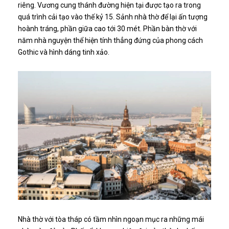
riêng. Vương cung thánh đường hiện tại được tạo ra trong
quá trình cải tạo vào thế kỷ 15. Sảnh nhà thờ để lại ấn tượng
hoành tráng, phần giữa cao tới 30 mét. Phần bàn thờ với
năm nhà nguyện thể hiện tính thẳng đứng của phong cách
Gothic và hình dáng tinh xảo.
Nhà thờ với tòa tháp có tầm nhìn ngoạn mục ra những mái