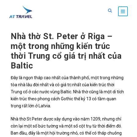
Nhà thờ St. Peter ở Riga –
một trong những kiến trúc
thời Trung cổ giá trị nhất của
Baltic
Đây là ngọn tháp cao nhất của thành phố, một trong những
tòa nhà lâu đời nhất và có giá trị nhất của kiến ​​trúc thời
Trung cổ ở các nước vùng Baltic. Nhà thờ cũng là một di tích
kiến ​​trúc theo phong cách Gothic thế kỷ 13 có tầm quan
trọng rất lớn ở Latvia.
Nhà thờ St Peter được xây dựng vào năm 1209, nhưng chỉ
còn lại một số bức tường và một số cột trụ từ thời điểm đó.
Ban đầu, đây là một hội trường nhỏ, có thể có tháp chuông