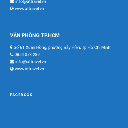
info@attravel.vn
www.attravel.vn
VĂN PHÒNG TP.HCM
Số 61 Xuân Hồng, phường Bảy Hiền, Tp Hồ Chí Minh
0854 073 289
info@attravel.vn
www.attravel.vn
FACEBOOK