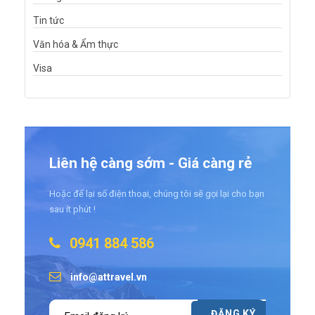
Tin tức
Văn hóa & Ẩm thực
Visa
Liên hệ càng sớm - Giá càng rẻ
Hoặc để lại số điện thoại, chúng tôi sẽ gọi lại cho bạn
sau ít phút !
0941 884 586
info@attravel.vn