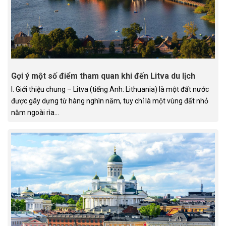
Gợi ý một số điểm tham quan khi đến Litva du lịch
I. Giới thiệu chung – Litva (tiếng Anh: Lithuania) là một đất nước
được gây dựng từ hàng nghìn năm, tuy chỉ là một vùng đất nhỏ
nằm ngoài rìa...