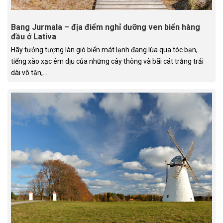
Bang Jurmala – địa điểm nghỉ dưỡng ven biển hàng
đầu ở Lativa
Hãy tưởng tượng làn gió biển mát lạnh đang lùa qua tóc bạn,
tiếng xào xạc êm dịu của những cây thông và bãi cát trắng trải
dài vô tận,...