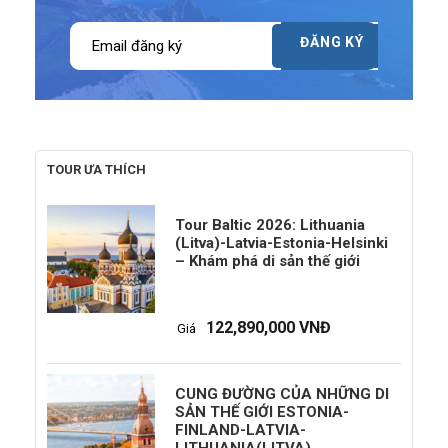
TOUR ƯA THÍCH
Tour Baltic 2026: Lithuania
(Litva)-Latvia-Estonia-Helsinki
– Khám phá di sản thế giới
122,890,000 VNĐ
Giá
CUNG ĐƯỜNG CỦA NHỮNG DI
SẢN THẾ GIỚI ESTONIA-
FINLAND-LATVIA-