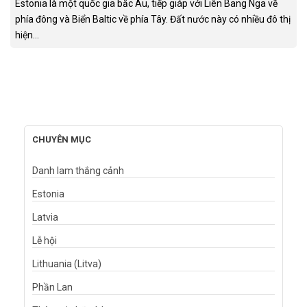
Estonia là một quốc gia bắc Âu, tiếp giáp với Liên Bang Nga về
phía đông và Biển Baltic về phía Tây. Đất nước này có nhiều đô thị
hiện...
CHUYÊN MỤC
Danh lam thắng cảnh
Estonia
Latvia
Lễ hội
Lithuania (Litva)
Phần Lan