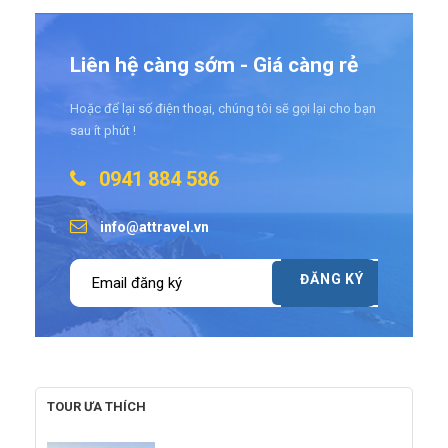
Liên hệ càng sớm - Giá càng rẻ
Hoặc để lại số điện thoại, chúng tôi sẽ gọi lại cho bạn
sau ít phút !
0941 884 586
info@attravel.vn
TOUR ƯA THÍCH