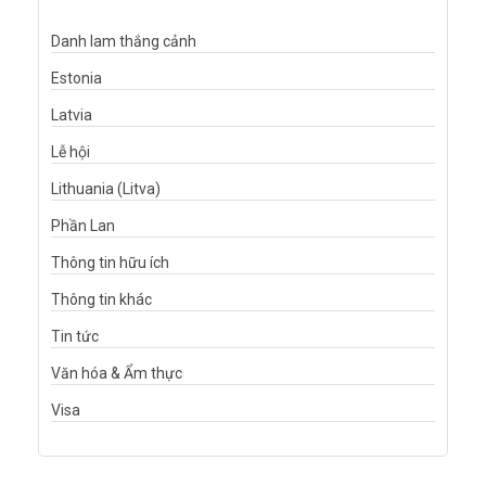
Danh lam thắng cảnh
Estonia
Latvia
Lễ hội
Lithuania (Litva)
Phần Lan
Thông tin hữu ích
Thông tin khác
Tin tức
Văn hóa & Ẩm thực
Visa