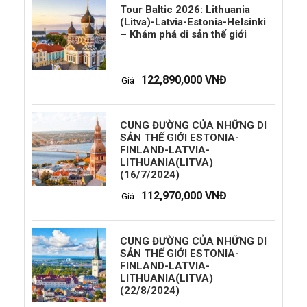
Tour Baltic 2026: Lithuania
(Litva)-Latvia-Estonia-Helsinki
– Khám phá di sản thế giới
122,890,000 VNĐ
Giá
CUNG ĐƯỜNG CỦA NHỮNG DI
SẢN THẾ GIỚI ESTONIA-
FINLAND-LATVIA-
LITHUANIA(LITVA)
(16/7/2024)
112,970,000 VNĐ
Giá
CUNG ĐƯỜNG CỦA NHỮNG DI
SẢN THẾ GIỚI ESTONIA-
FINLAND-LATVIA-
LITHUANIA(LITVA)
(22/8/2024)