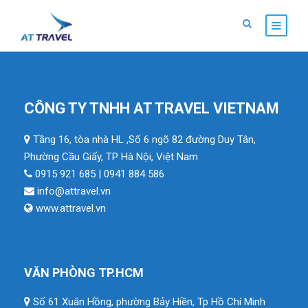
CÔNG TY TNHH AT TRAVEL VIETNAM
Tầng 16, tòa nhà HL ,Số 6 ngõ 82 đường Duy Tân,
Phường Cầu Giấy, TP Hà Nội, Việt Nam
0915 921 685 | 0941 884 586
info@attravel.vn
www.attravel.vn
VĂN PHÒNG TP.HCM
Số 61 Xuân Hồng, phường Bảy Hiền, Tp Hồ Chí Minh