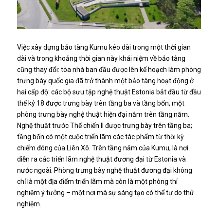
Việc xây dựng bảo tàng Kumu kéo dài trong một thời gian
dài và trong khoảng thời gian này khái niệm về bảo tàng
cũng thay đổi: tòa nhà ban đầu được lên kế hoạch làm phòng
trưng bày quốc gia đã trở thành một bảo tàng hoạt động ở
hai cấp độ: các bộ sưu tập nghệ thuật Estonia bắt đầu từ đầu
thế kỷ 18 được trưng bày trên tầng ba và tầng bốn, một
phòng trưng bày nghệ thuật hiện đại nằm trên tầng năm.
Nghệ thuật trước Thế chiến II được trưng bày trên tầng ba;
tầng bốn có một cuộc triển lãm các tác phẩm từ thời kỳ
chiếm đóng của Liên Xô. Trên tầng năm của Kumu, là nơi
diễn ra các triển lãm nghệ thuật đương đại từ Estonia và
nước ngoài. Phòng trưng bày nghệ thuật đương đại không
chỉ là một địa điểm triển lãm mà còn là một phòng thí
nghiệm ý tưởng – một nơi mà sự sáng tạo có thể tự do thử
nghiệm.