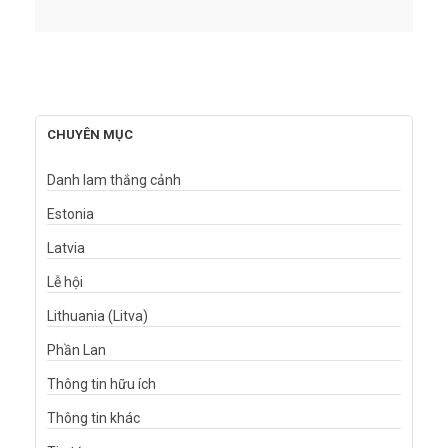
CHUYÊN MỤC
Danh lam thắng cảnh
Estonia
Latvia
Lễ hội
Lithuania (Litva)
Phần Lan
Thông tin hữu ích
Thông tin khác