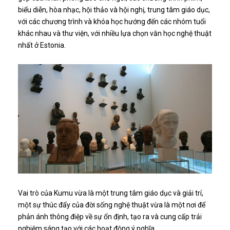
biểu diễn, hòa nhạc, hội thảo và hội nghị, trung tâm giáo dục,
với các chương trình và khóa học hướng đến các nhóm tuổi
khác nhau và thư viện, với nhiều lựa chọn văn học nghệ thuật
nhất ở Estonia.
Vai trò của Kumu vừa là một trung tâm giáo dục và giải trí,
một sự thúc đẩy của đời sống nghệ thuật vừa là một nơi để
phản ánh thông điệp về sự ổn định, tạo ra và cung cấp trải
nghiệm sáng tạo với các hoạt động ý nghĩa.