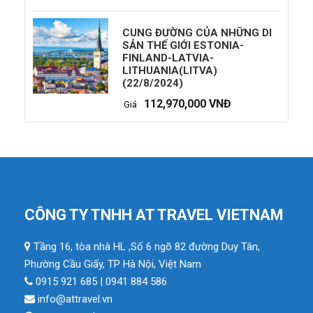
CUNG ĐƯỜNG CỦA NHỮNG DI
SẢN THẾ GIỚI ESTONIA-
FINLAND-LATVIA-
LITHUANIA(LITVA)
(22/8/2024)
112,970,000 VNĐ
Giá
CÔNG TY TNHH AT TRAVEL VIETNAM
Tầng 16, tòa nhà HL ,Số 6 ngõ 82 đường Duy Tân,
Phường Cầu Giấy, TP Hà Nội, Việt Nam
0915 921 685 | 0941 884 586
info@attravel.vn