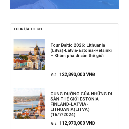
TOUR ƯA THÍCH
Tour Baltic 2026: Lithuania
(Litva)-Latvia-Estonia-Helsinki
– Khám phá di sản thế giới
122,890,000 VNĐ
Giá
CUNG ĐƯỜNG CỦA NHỮNG DI
SẢN THẾ GIỚI ESTONIA-
FINLAND-LATVIA-
LITHUANIA(LITVA)
(16/7/2024)
112,970,000 VNĐ
Giá