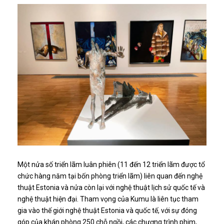
Một nửa số triển lãm luân phiên (11 đến 12 triển lãm được tổ
chức hàng năm tại bốn phòng triển lãm) liên quan đến nghệ
thuật Estonia và nửa còn lại với nghệ thuật lịch sử quốc tế và
nghệ thuật hiện đại. Tham vọng của Kumu là liên tục tham
gia vào thế giới nghệ thuật Estonia và quốc tế, với sự đóng
góp của khán phòng 250 chỗ ngồi, các chương trình phim,