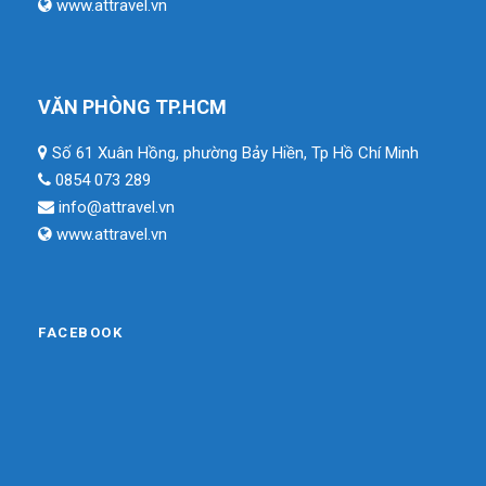
www.attravel.vn
VĂN PHÒNG TP.HCM
Số 61 Xuân Hồng, phường Bảy Hiền, Tp Hồ Chí Minh
0854 073 289
info@attravel.vn
www.attravel.vn
FACEBOOK